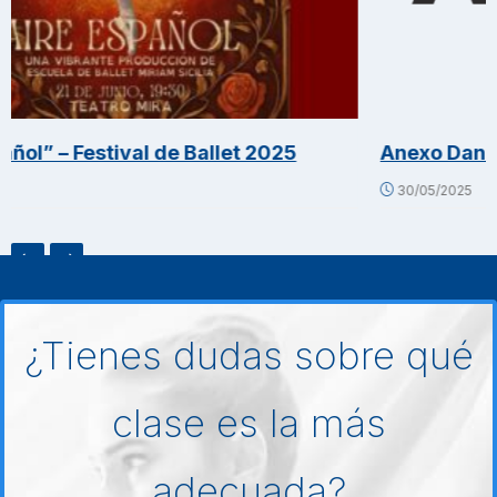
stival de Ballet 2025
Anexo Danza – un nu
30/05/2025
¿Tienes dudas sobre qué
clase es la más
adecuada?