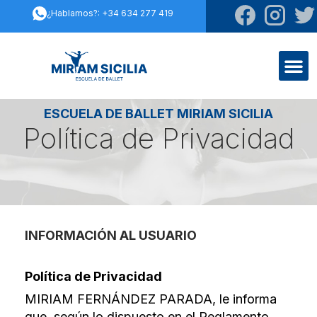
¿Hablamos?: +34 634 277 419
ESCUELA DE BALLET MIRIAM SICILIA
Política de Privacidad
INFORMACIÓN AL USUARIO
Política de Privacidad
MIRIAM FERNÁNDEZ PARADA, le informa
que, según lo dispuesto en el Reglamento