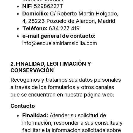
NIF:
52986227T
Domicilio:
C/ Roberto Martín Holgado,
4, 28223 Pozuelo de Alarcón, Madrid
Teléfono:
634 277 419
e-mail general de contacto:
info@escuelamiriamsicilia.com
2. FINALIDAD, LEGITIMACIÓN Y
CONSERVACIÓN
Recogemos y tratamos sus datos personales
a través de los formularios y otros canales
que se encuentran en nuestra página web:
Contacto
Finalidad:
Atender su solicitud de
información, responder a sus consultas y
facilitarle la información solicitada sobre