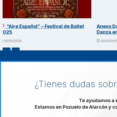
Ballet
Anexo Danza – un nuevo espacio de
Danza en
30/05/2025
¿Tienes dudas sobr
Te ayudamos a en
Estamos en Pozuelo de Alarcón y c