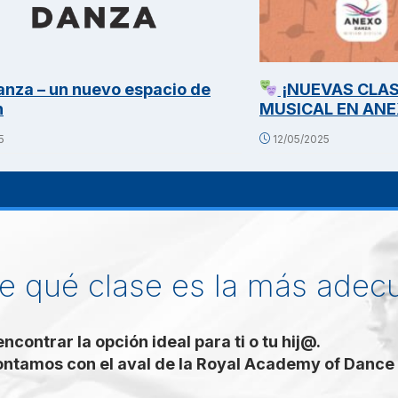
¡NUEVAS CLASES DE TEATRO
Conoce
MUSICAL EN ANEXO DANZA
11/05/2
12/05/2025
e qué clase es la más adec
contrar la opción ideal para ti o tu hij@.
ontamos con el aval de la Royal Academy of Dance