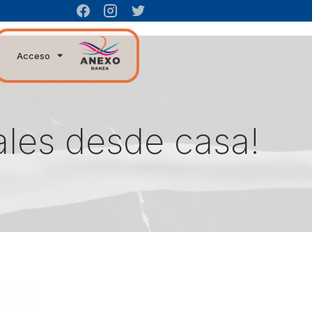
Acceso
vales desde casa!