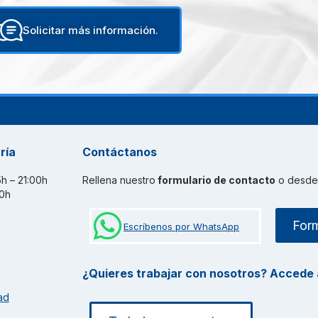
Solicitar más información.
ría
Contáctanos
15h – 21:00h
Rellena nuestro
formulario de contacto
o desd
30h
Form
Escríbenos por WhatsApp
¿Quieres trabajar con nosotros? Accede a
ad