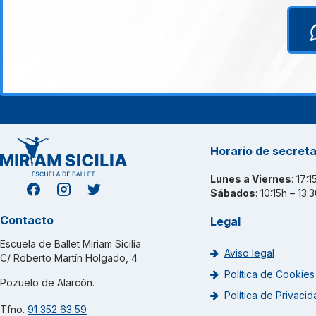
Horario de secreta
Lunes a Viernes
: 17:
Sábados
: 10:15h – 13:
Contacto
Legal
Escuela de Ballet Miriam Sicilia
Aviso legal
C/ Roberto Martín Holgado, 4
Política de Cookies
Pozuelo de Alarcón.
Política de Privacid
Tfno.
91 352 63 59