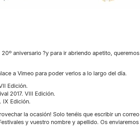
20º aniversario ?y para ir abriendo apetito, queremos
lace a Vimeo para poder verlos a lo largo del día.
II Edición.
al 2017. VIII Edición.
 IX Edición.
char la ocasión! Solo tenéis que escribir un correo
Festivales y vuestro nombre y apellido. Os enviaremos