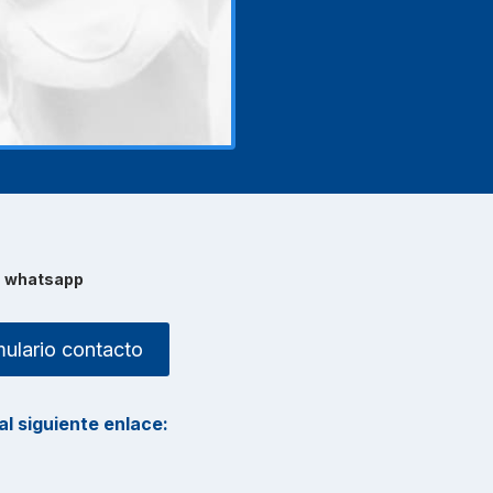
e
whatsapp
ulario contacto
l siguiente enlace: