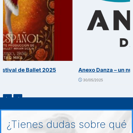
de Ballet 2025
Anexo Danza – un nuevo esp
30/05/2025
¿Tienes dudas sobre qué