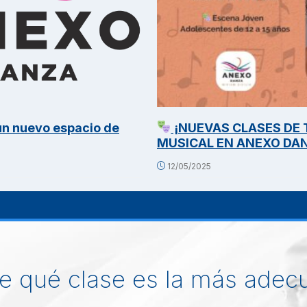
¡NUEVAS CLASES DE TEATRO
Conoce a Ja
SICAL EN ANEXO DANZA
11/05/2025
/05/2025
e qué clase es la más adec