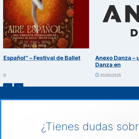
t
Anexo Danza – un nuevo espacio de
Danza en
MU
30/05/2025
12
¿Tienes dudas sobr