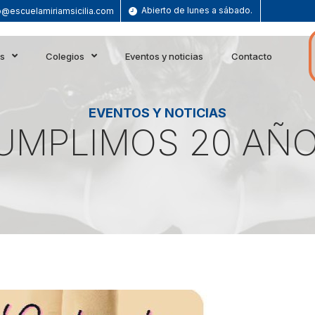
Abierto de lunes a sábado.
o@escuelamiriamsicilia.com
es
Colegios
Eventos y noticias
Contacto
EVENTOS Y NOTICIAS
UMPLIMOS 20 AÑO