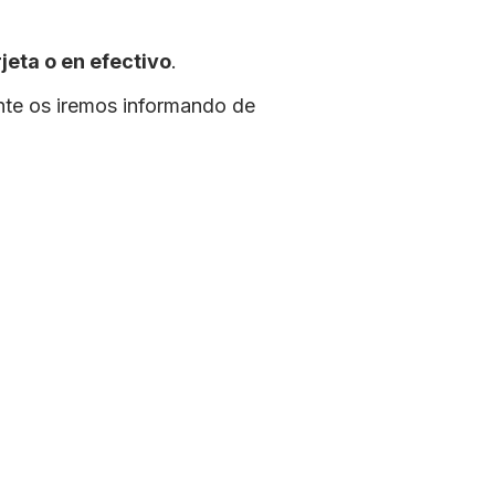
rjeta o en efectivo
.
nte os iremos informando de