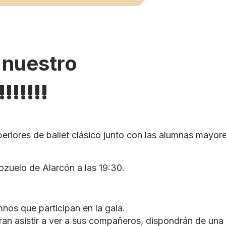
 nuestro
!!!!!
periores de ballet clásico junto con las alumnas mayor
ozuelo de Alarcón a las 19:30.
nos que participan en la gala.
an asistir a ver a sus compañeros, dispondrán de una