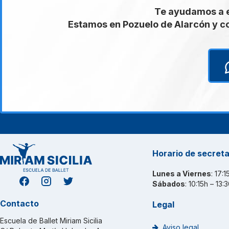
Te ayudamos a en
Estamos en Pozuelo de Alarcón y c
Horario de secreta
Lunes a Viernes
: 17:
Sábados
: 10:15h – 13:
Contacto
Legal
Escuela de Ballet Miriam Sicilia
Aviso legal