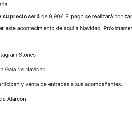
rla.
y su precio será
de 9,90€
El pago se realizará con
ta
ar este acontecimiento de aquí a Navidad. Próximame
stagram Stories
la Gala de Navidad
articipan y venta de entradas a sus acompañantes.
 de Alarcón