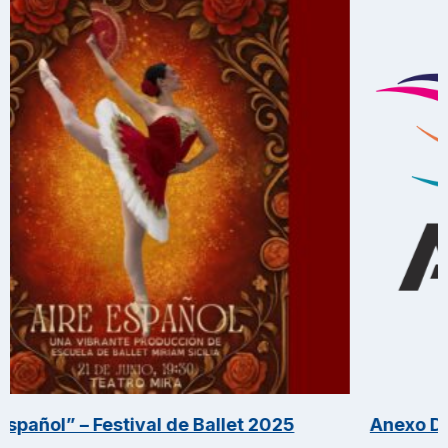
 Festival de Ballet 2025
Anexo Danza – un 