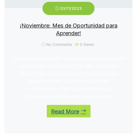
03/11/2023
¡Noviembre: Mes de Oportunidad para
Aprender!
No Comments
0
Views
Siempre es un buen momento para empezar
una bonita actividad. Por ello, estamos
ofreciendo a todos la oportunidad para
experimentar nuestras clases sin
compromiso. Pero eso no es todo.
¡Tenemos una oferta especial para
Read More