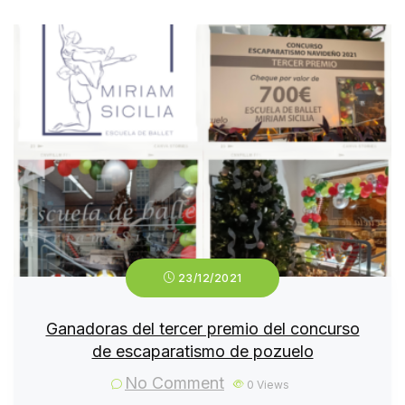
23/12/2021
Ganadoras del tercer premio del concurso
de escaparatismo de pozuelo
No Comment
0
Views