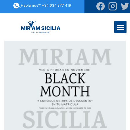
¿Hablamos?: +34 634 277 419