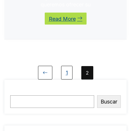
queremos ofrecer su
Read More
1
2
Buscar
Buscar