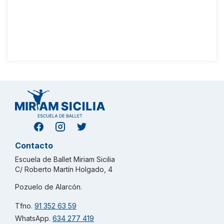
recientes
No hay comentarios que mostrar.
Contacto
Escuela de Ballet Miriam Sicilia
C/ Roberto Martín Holgado, 4
Pozuelo de Alarcón.
Tfno.
91 352 63 59
WhatsApp.
634 277 419