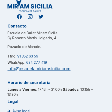
Contacto
Escuela de Ballet Miriam Sicilia
C/ Roberto Martín Holgado, 4
Pozuelo de Alarcón.
Tfno.
91 352 63 59
WhatsApp.
634 277 419
info@escuelamiriamsicilia.com
Horario de secretaría
Lunes a Viernes
: 17:15h – 21:00h
Sábados
: 10:15h –
13:30h
Legal
Aviso legal