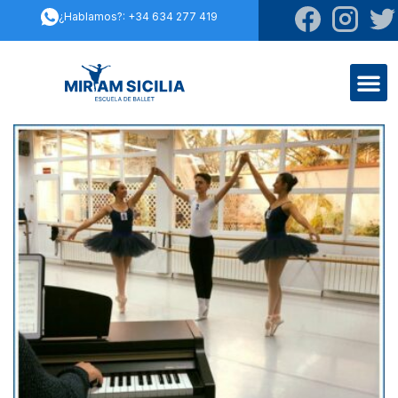
¿Hablamos?: +34 634 277 419