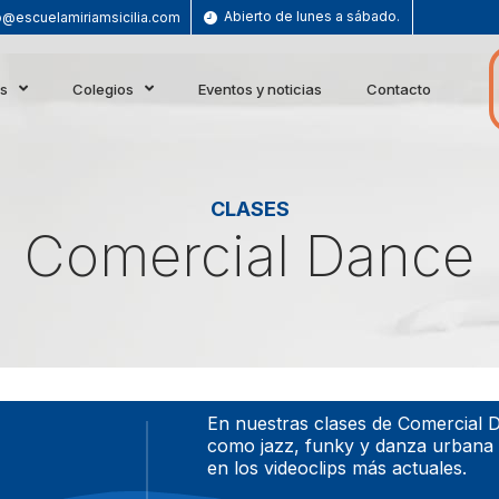
Abierto de lunes a sábado.
o@escuelamiriamsicilia.com
es
Colegios
Eventos y noticias
Contacto
CLASES
Comercial Dance
En nuestras clases de Comercial 
como jazz, funky y danza urbana 
en los videoclips más actuales.