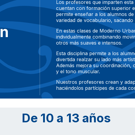
Los profesores que imparten esta 
cuentan con formación superior 
permite enseñar a los alumnos de
variedad de vocabulario, sacando 
on
En estas clases de Moderno Urban
individualmente combinando movi
otros más suaves e intensos.
Esta disciplina permite a los alum
divertida realzar su lado más artís
Además mejora su coordinación, cre
y el tono muscular.
Nuestros profesores crean y adap
haciéndolos partícipes de cada co
De 10 a 13 años