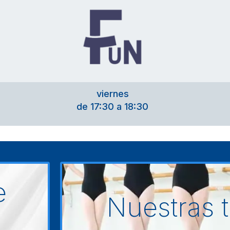
viernes
de 17:30 a 18:30
e
Nuestras t