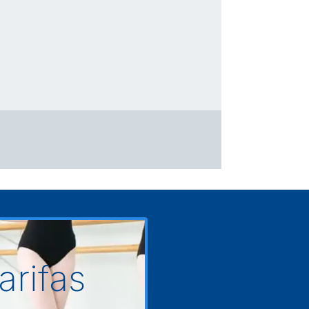
arifas