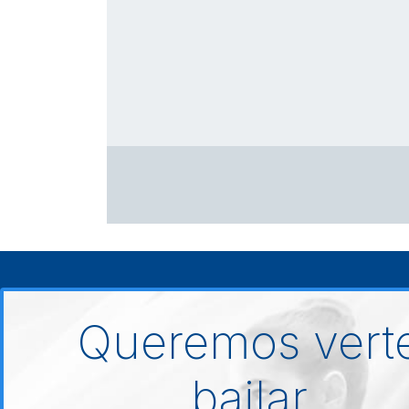
Queremos vert
bailar