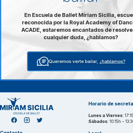
En Escuela de Ballet Miriam Sicilia, escue
reconocida por la Royal Academy of Danc
ACADE, estaremos encantados de resolve
cualquier duda, ¿hablamos?
Queremos verte bailar,
¿hablamos?
Horario de secreta
Lunes a Viernes
: 17:
Sábados
: 10:15h – 13:
Contacto