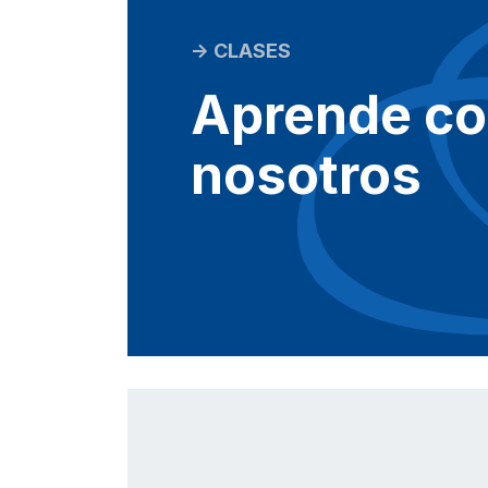
-> CLASES
Aprende c
nosotros