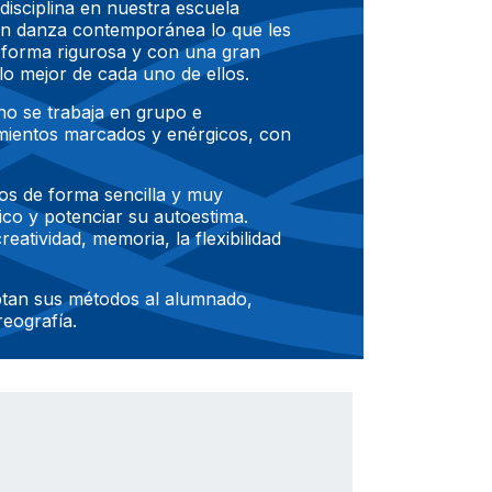
disciplina en nuestra escuela
en danza contemporánea lo que les
 forma rigurosa y con una gran
lo mejor de cada uno de ellos.
o se trabaja en grupo e
mientos marcados y enérgicos, con
nos de forma sencilla y muy
tico y potenciar su autoestima.
atividad, memoria, la flexibilidad
tan sus métodos al alumnado,
reografía.