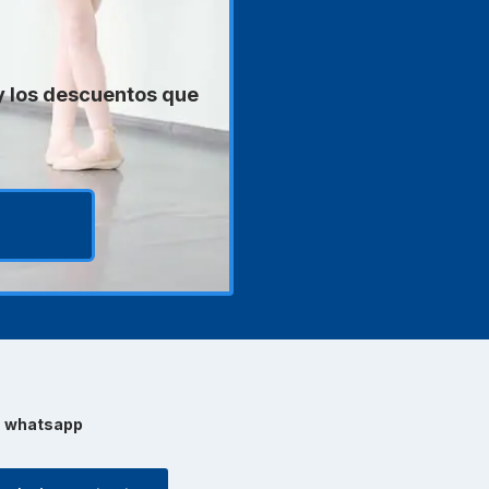
 y los descuentos que
e
whatsapp